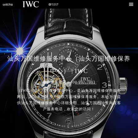

汕头万国维修服务中心（汕头万国维修保养
中心） | IWC
客户服务电话：400-992-7093
（IWC）汕头万国维修服务中心，是汕头万国维修保养服务
网点，为汕头地区用户提供万国维修保养服务。本站为您提
供汕头万国维修服务中心详细介绍、汕头万国地址查询及客
户服务电话，欢迎您的访问！
2026年8月万国中国区售后服务网络优化升级公告