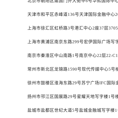
北京市朝阳区建国门外大街甲6号华熙国际中心D
昆明市盘龙区北京路928号同德昆明
石家庄市长安区中山东路39号勒泰中
天津市和平区赤峰道136号天津国际金融中心2
西安市碑林区南关正街88号华侨城长
海口市龙华区金贸东路5号海口华润大厦
上海市徐汇区虹桥路3号港汇中心2座37层37
唐山市路南区新华东道100号万达广场
台州市椒江区东海大道1800号腾达中
上海市黄浦区南京东路299号宏伊国际广场写字
内蒙古自治区呼和浩特市玉泉区大学西
甘肃省兰州市七里河区西津西路16号兰
南京市秦淮区中山南路1号南京中心22层22-C
重庆市解放碑渝中区民权路28号英利
黑龙江省大庆市萨尔图区会战大街万
常州市新北区龙锦路1590号现代传媒中心5号楼
黑龙江省鹤岗市向阳区红军路万国售
徐州市鼓楼区淮海东路29号苏宁广场IFC国际金
黑龙江省黑河市爱辉区中央街万国售
黑龙江省鸡西市鸡冠区红军路万国售
扬州市邗江区国展路29号星耀天地写字楼1号楼
黑龙江省佳木斯市向阳区长安路万国
黑龙江省牡丹江市东安区太平路万国
盐城市盐都区世纪大道5号盐城金融城写字楼1号
黑龙江省七台河市桃山区大同街万国