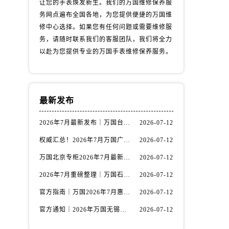
让您的手表焕发新生。我们的万国维修保养服
务网点遍布全国各地，为您提供便捷的万国维
修中心选择。如果您有任何问题或需要维修服
务，请随时联系我们的客服团队，我们将全力
以赴为您提供专业的万国手表维修保养服务。
最新发布
2026年7月最新发布｜万国台州官方专柜客户服务热线与专柜信息攻略
2026-07-12
权威汇总！2026年7月万国广州官方专柜客户服务电话及门店名录
2026-07-12
）
万国北京专柜2026年7月最新官方客服热线｜门店信息及服务攻略发布
2026-07-12
2026年7月重磅整理｜万国石家庄官方专柜服务电话&客户服务中心公告
2026-07-12
官方指南｜万国2026年7月惠州专柜客户服务热线与门店信息全攻略
2026-07-12
官方通知｜2026年万国无锡专柜客户服务热线全新升级（附7月最新专柜信息汇总）
2026-07-12