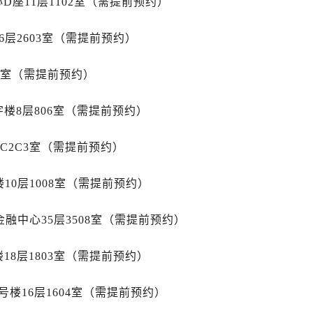
座11层1102室（需提前预约）
广场写字楼10层06室（需提前预约）
心写字楼B座13层07室（需提前预约）
6层2603室（需提前预约）
安国际中心E座6楼10室（需提前预约）
B座17层1707室（需提前预约）
05室（需提前预约）
写字楼A座10层1002室（需提前预约）
心东1幢20楼2002室（需提前预约）
楼8层806室（需提前预约）
街70号华润万象城写字楼（鄂尔多斯大厦）23层2326室（需
州中心写字楼21层2102室（需提前预约）
1C2C3室（需提前预约）
国际金融中心写字楼20层01室（需提前预约）
国售后服务中心（需提前预约）
10层1008室（需提前预约）
后服务中心（需提前预约）
融中心35层3508室（需提前预约）
后服务中心（需提前预约）
后服务中心（需提前预约）
18层1803室（需提前预约）
售后服务中心（需提前预约）
售后服务中心（需提前预约）
楼16层1604室（需提前预约）
售后服务中心（需提前预约）