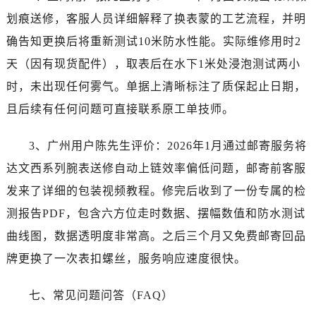
划痕送修，客服人员详细解释了换表蒙的工艺流程，并明
确告知更换后将重新测试10米防水性能。实际维修用时2
天（因有现货配件），取表后在水下1米处浸泡测试两小
时，未出现任何雾气。单据上清晰标注了质保起止日期，
且后续有任何问题可直接联系原工单技师。
3、广州用户陈先生评价：2026年1月通过邮寄服务将
达文西系列腕表送修自动上链效率偏低问题，邮寄前客服
发来了详细的包装视频教程。修完后收到了一份专属的检
测报告PDF，包含六方位走时数据、摆幅数值和防水测试
曲线图，数据透明度非常高。之后三个月又免费邮寄回品
牌更换了一次表扣螺丝，服务响应速度很快。
七、常见问题问答（FAQ）