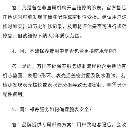
答：凡是曾在非直属机构开盖维修的腕表，官方售后
在检测时可能发现非标准配件或密封性受损。建议用户送
修时如实告知历史维修记录，技师将评估是否可进行规范
修复，但该维修不纳入2年质保范围。
4、问：基础保养费用中是否包含更换防水垫圈？
答：是的，万国基础保养服务标准流程包含更换所有
机芯垫圈、表冠O形环、表壳后盖密封圈及防水测试。若
检测发现表壳螺纹或表冠管磨损导致无法密封，则需另计
配件费用。
5、问：邮寄服务如何确保腕表安全？
答：品牌提供专属邮寄方案：用户致电客服后，会收