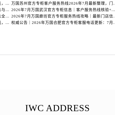
国售后服务中心（需提前预约）
2026年7月权威发布｜万国鞍山专柜官方客服电话一览，服务信息全面公开
万国苏州官方专柜客户服务热线2
国售后服务中心（需提前预约）
2026年7月万国鞍山专柜客户热线攻略｜官方服务信息与专柜名录整合
2026年7月万国武汉官方专柜信息｜客户服务热线核验+官
路交叉口万国售后服务中心（需提前预约）
2026年7月万国西宁官方专柜服务热线公告｜客户信息全公开
2026年7月万国廊坊官方专柜服
2026年7月最新发布｜万国重庆官方专柜客户服务热线，门店核验全攻略
权威公告｜2026年万国合肥官
后服务中心（需提前预约）
后服务中心（需提前预约）
后服务中心（需提前预约）
服务中心（需提前预约）
后服务中心（需提前预约）
国售后服务中心（需提前预约）
经街交汇处万国售后服务中心（需提前预约）
后服务中心（需提前预约）
万国售后服务中心（需提前预约）
服务中心（需提前预约）
服务中心（需提前预约）
服务中心（需提前预约）
IWC ADDRESS
服务中心（需提前预约）