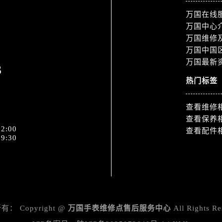
3号王府井百货名表维修万国售后服务中心（需提前预约）
万国在线
国售后服务中心（需提前预约）
万国中心
霍洛街万国售后服务中心（需提前预约）
万国维修
央街万国售后服务中心（需提前预约）
万国中国
街万国售后服务中心（需提前预约）
万国最新
3
路万国售后服务中心（需提前预约）
热门标签
大街万国售后服务中心（需提前预约）
市光明街与额尔敦路交叉口万国售后服务中心（需提前预约）
查看维修
安大街万国售后服务中心（需提前预约）
查看保养
服务中心（需提前预约）
2:00
查看配件
9:30
务中心（需提前预约）
服务中心（需提前预约）
服务中心（需提前预约）
街交叉口万国售后服务中心（需提前预约）
街交汇处万国售后服务中心（需提前预约）
所有：
Copyright @
万国手表维修点售后服务中心
All Rights Re
南路交叉口万国售后服务中心（需提前预约）