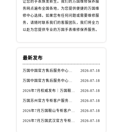
让您的手表焕发新生。我们的万国维修保养服
务网点遍布全国各地，为您提供便捷的万国维
修中心选择。如果您有任何问题或需要维修服
务，请随时联系我们的客服团队，我们将全力
以赴为您提供专业的万国手表维修保养服务。
最新发布
万国中国官方售后服务中心｜维修地址与客服电话权威信息通知（2026年7月最新）
2026-07-18
万国中国官方售后服务中心｜服务电话及全部网点地址权威信息通告（2026年7月最新）
2026-07-18
）
2026年7月权威发布｜万国鞍山专柜官方客服电话一览，服务信息全面公开
2026-07-18
万国苏州官方专柜客户服务热线2026年7月最新整理，门店信息权威发布
2026-07-18
2026年7月万国鞍山专柜客户热线攻略｜官方服务信息与专柜名录整合
2026-07-18
2026年7月万国武汉官方专柜信息｜客户服务热线核验+官方通知
2026-07-18