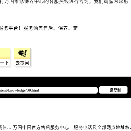
打万国维修保养中心的客服热线进行咨询，我们竭诚为您服
广场写字楼10层06室（需提前预约）
心写字楼B座13层07室（需提前预约）
安国际中心E座6楼10室（需提前预约）
B座17层1707室（需提前预约）
写字楼A座10层1002室（需提前预约）
心东1幢20楼2002室（需提前预约）
街70号华润万象城写字楼（鄂尔多斯大厦）23层2326室（需
州中心写字楼21层2102室（需提前预约）
一下
去提问
国际金融中心写字楼20层01室（需提前预约）
国售后服务中心（需提前预约）
后服务中心（需提前预约）
一键复制
后服务中心（需提前预约）
后服务中心（需提前预约）
售后服务中心（需提前预约）
售后服务中心（需提前预约）
售后服务中心（需提前预约）
万国中国官方售后服务中心｜维修地址与客服电话权威信息通知（2026年7月最新）
万国中国官方售后服务