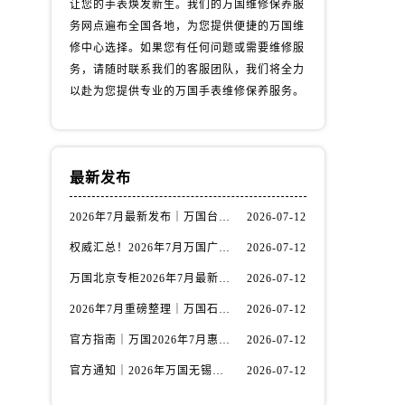
让您的手表焕发新生。我们的万国维修保养服
务网点遍布全国各地，为您提供便捷的万国维
修中心选择。如果您有任何问题或需要维修服
务，请随时联系我们的客服团队，我们将全力
以赴为您提供专业的万国手表维修保养服务。
最新发布
2026年7月最新发布｜万国台州官方专柜客户服务热线与专柜信息攻略
2026-07-12
权威汇总！2026年7月万国广州官方专柜客户服务电话及门店名录
2026-07-12
）
万国北京专柜2026年7月最新官方客服热线｜门店信息及服务攻略发布
2026-07-12
2026年7月重磅整理｜万国石家庄官方专柜服务电话&客户服务中心公告
2026-07-12
官方指南｜万国2026年7月惠州专柜客户服务热线与门店信息全攻略
2026-07-12
官方通知｜2026年万国无锡专柜客户服务热线全新升级（附7月最新专柜信息汇总）
2026-07-12