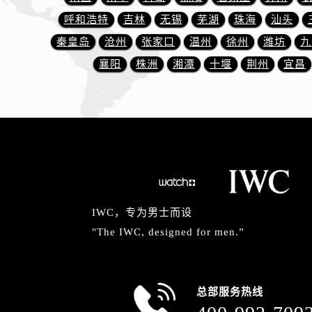
山西省阳泉市郊区平阳东街与新城大
呼和浩特
吉林
无锡
芜湖
珠海
汕头
山西省运城市盐湖区河东街万国售后
秦皇岛
沧州
张家口
温州
徐州
潍坊
九
山西省长治市潞州区英雄中路万国售
山西省太原市迎泽区迎泽街道解放路
襄阳
株洲
湘潭
十堰
荆州
宜昌
天津市和平区赤峰道136号天津国际金
安徽省安庆市迎江区人民路万国售后
安徽省蚌埠市蚌山区淮河路万国售后
安徽省亳州市谯城区魏武大道万国售
安徽省池州市贵池区长江路万国售后
安徽省滁州市琅琊区南谯北路万国售
安徽省阜阳市颍州区颍州北路万国售
IWC，专为男士而设
安徽省淮北市相山区淮海路万国售后
"The IWC, designed for men.”
安徽省淮南市田家庵区国庆中路万国
安徽省黄山市屯溪区黄山西路万国售
安徽省六安市金安区解放中路万国售
总部服务热线
安徽省马鞍山市雨山区湖南西路万国