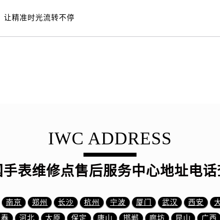
3号王府井百货名表维修万国售后服务中心（需提前预约）
国售后服务中心（需提前预约）
，让精准时光流转不停
霍洛街万国售后服务中心（需提前预约）
央街万国售后服务中心（需提前预约）
街万国售后服务中心（需提前预约）
路万国售后服务中心（需提前预约）
大街万国售后服务中心（需提前预约）
市光明街与额尔敦路交叉口万国售后服务中心（需提前预约）
安大街万国售后服务中心（需提前预约）
服务中心（需提前预约）
IWC ADDRESS
务中心（需提前预约）
服务中心（需提前预约）
国手表维修点售后服务中心地址电话
服务中心（需提前预约）
街交叉口万国售后服务中心（需提前预约）
街交汇处万国售后服务中心（需提前预约）
南京
郑州
长沙
杭州
宁波
厦门
武汉
西安
南路交叉口万国售后服务中心（需提前预约）
长春
河北
太原
保定
唐山
邯郸
廊坊
昆山
广西