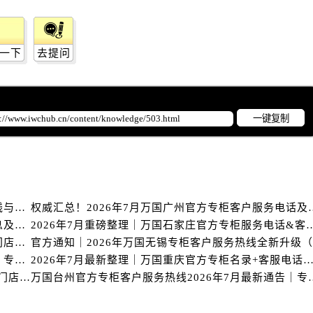
服务中心（需提前预约）
服务中心（需提前预约）
后服务中心（需提前预约）
一下
去提问
后服务中心（需提前预约）
后服务中心（需提前预约）
后服务中心（需提前预约）
一键复制
售后服务中心（需提前预约）
服务中心（需提前预约）
街交叉口万国售后服务中心（需提前预约）
得利名表维修授权店1楼万国售后服务中心（需提前预约）
得利名表维修授权店1楼万国售后服务中心（需提前预约）
2026年7月最新发布｜万国台州官方专柜客户服务热线与专柜信息攻略
权威汇总！2026年7月万国
国际中心D座11层1102室万国售后服务中心（需提前预约）
万国北京专柜2026年7月最新官方客服热线｜门店信息及服务攻略发布
2026年7月重磅整理｜万国石家庄官方专柜服
广场W3座6层602室万国售后服务中心（需提前预约）
官方指南｜万国2026年7月惠州专柜客户服务热线与门店信息全攻略
先天下万国售后服务中心（需提前预约）
万国台州官方专柜客户服务热线2026年7月最新公告｜专柜信息权威核验
2026年7月最新整理｜万国重庆官方专柜名录+客服电话，门店信息
重磅核验！万国官方专柜2026年惠州客户服务热线与门店信息（7月最新）
万国台州官方专柜客户服务热线2
特大街万国售后服务中心（需提前预约）
街万国售后服务中心（需提前预约）