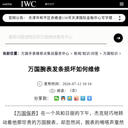
北京市东城区东长安街1号东方广场写字楼W3座6层602室（需提前预约）

北京市朝阳区建国门外大街甲6号华熙国际中心写字楼D座11层1102室（需提前预约）
▲
官网公告>
天津市和平区赤峰道136号天津国际金融中心写字楼26层2603室（需提前预约）
▼
上海市徐汇区虹桥路3号港汇中心写字楼2座37层3705室（需提前预约）
上海市黄浦区南京东路299号宏伊国际广场写字楼8层806室（需提前预约）
南京市秦淮区中山南路1号（新街口）南京中心写字楼22层C1-1室（需提前预约）
常州市新北区龙锦路1590号现代传媒中心写字楼5号楼10层1008室（需提前预约）
当前位置：
万国手表维修点售后服务中心
>
新闻/知识/问答
>
万国知识
>
徐州市鼓楼区淮海东路29号苏宁广场IFC国际金融中心写字楼35层3508室（需提前预约）
扬州市邗江区国展路29号星耀天地写字楼1号楼18层1803室（需提前预约）
万国腕表发条损坏如何维修
盐城市盐都区世纪大道5号盐城金融城写字楼1号楼16层1604室（需提前预约）
泰州市海陵区永定东路399号置地商务中心东塔写字楼（华润万象城）17层1706室（需提前预约）
发布时间：2026-07-12 10:16
宁波市江北区大闸南路500号来福士广场办公楼20层2009室（需提前预约）
阅读：（
次）
杭州市上城区钱江路1366号华润大厦写字楼A座5层503-5室（需提前预约）
分享到：
金华市金东区东市南街777号金华万达广场写字楼4号楼22层2209室（需提前预约）
【
万国保养
】在一个风和日丽的下午，杰克轻巧地转
绍兴市越城区胜利东路379号世茂天际中心写字楼8层805室（需提前预约）
动着他那珍贵的万国腕表，却忽然间，腕表的嘀嗒声戛然
嘉兴市南湖区广益路705号嘉兴世界贸易中心写字楼A座13层1304室（需提前预约）