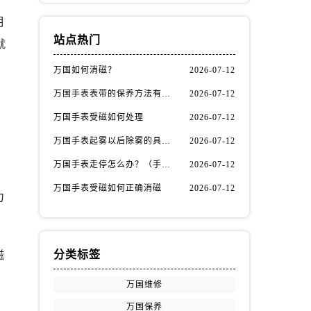
明
站点热门
就
万国如何消磁？
2026-07-12
万国手表表带的保养方法有哪些？
2026-07-12
，
万国手表受磁如何处理
2026-07-12
万国手表起雾以后除雾的具体方法（万国手表起雾解决办法）
2026-07-12
万国手表走停怎么办？（手表走停的处理方法）
2026-07-12
万国手表受磁如何正确消磁
2026-07-12
力
分类标签
磁
万国维修
万国保养