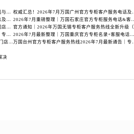
国售后服务中心（需提前预约）
霍洛街万国售后服务中心（需提前预约）
2026年7月最新发布｜万国台州官方专柜客户服务热线与专柜信息攻略
权威汇总！2026年7月万国
央街万国售后服务中心（需提前预约）
万国北京专柜2026年7月最新官方客服热线｜门店信息及服务攻略发布
2026年7月重磅整理｜万国石家庄官方专柜服
官方指南｜万国2026年7月惠州专柜客户服务热线与门店信息全攻略
街万国售后服务中心（需提前预约）
万国台州官方专柜客户服务热线2026年7月最新公告｜专柜信息权威核验
2026年7月最新整理｜万国重庆官方专柜名录+客服电话，门店信息
路万国售后服务中心（需提前预约）
重磅核验！万国官方专柜2026年惠州客户服务热线与门店信息（7月最新）
万国台州官方专柜客户服务热线2
大街万国售后服务中心（需提前预约）
市光明街与额尔敦路交叉口万国售后服务中心（需提前预约）
解决
安大街万国售后服务中心（需提前预约）
服务中心（需提前预约）
务中心（需提前预约）
服务中心（需提前预约）
服务中心（需提前预约）
街交叉口万国售后服务中心（需提前预约）
街交汇处万国售后服务中心（需提前预约）
南路交叉口万国售后服务中心（需提前预约）
道交叉口万国售后服务中心（需提前预约）