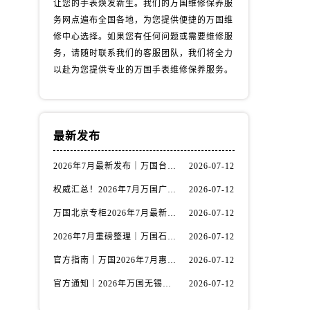
让您的手表焕发新生。我们的万国维修保养服
务网点遍布全国各地，为您提供便捷的万国维
修中心选择。如果您有任何问题或需要维修服
务，请随时联系我们的客服团队，我们将全力
以赴为您提供专业的万国手表维修保养服务。
最新发布
2026年7月最新发布｜万国台州官方专柜客户服务热线与专柜信息攻略
2026-07-12
）
权威汇总！2026年7月万国广州官方专柜客户服务电话及门店名录
2026-07-12
万国北京专柜2026年7月最新官方客服热线｜门店信息及服务攻略发布
2026-07-12
2026年7月重磅整理｜万国石家庄官方专柜服务电话&客户服务中心公告
2026-07-12
官方指南｜万国2026年7月惠州专柜客户服务热线与门店信息全攻略
2026-07-12
官方通知｜2026年万国无锡专柜客户服务热线全新升级（附7月最新专柜信息汇总）
2026-07-12