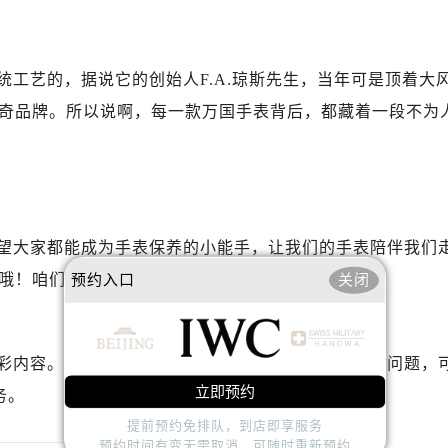
国售后服务中心（需提前预约）
路交叉口万国售后服务中心（需提前预约）
后服务中心（需提前预约）
工艺的，据说它的创始人F.A.琼斯先生，当年可是顶着大
后服务中心（需提前预约）
奇品牌。所以说啊，每一款万国手表背后，都藏着一段不为
后服务中心（需提前预约）
服务中心（需提前预约）
后服务中心（需提前预约）
国售后服务中心（需提前预约）
经街交汇处万国售后服务中心（需提前预约）
望大家都能成为手表保养的小能手，让我们的手表陪伴我们
后服务中心（需提前预约）
哦！咱们下回见！
预约入口
关闭
万国售后服务中心（需提前预约）
服务中心（需提前预约）
服务中心（需提前预约）
彩内容。如果您还有其他关于万国手表维护和保养的问题，
服务中心（需提前预约）
立即预约
务。
服务中心（需提前预约）
提前预约免排队，到店即享服务
服务中心（需提前预约）
预约时间有变无需取消，可随时重新预约