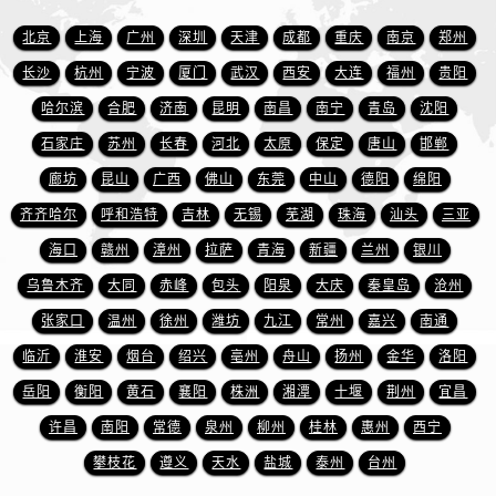
山东省东营市东营区济南路万国售后服务中心（需提前预约）
北京
上海
广州
深圳
天津
成都
重庆
南京
郑州
山东省济南市历下区经十路11111号华润中心写字楼（万象城）15层1508室万国售后服务中心（需提前预约）
山东省济宁市任城区太白楼路万国售后服务中心（需提前预约）
长沙
杭州
宁波
厦门
武汉
西安
大连
福州
贵阳
山东省莱芜市文化南路8号银座商城名表维修一楼名表维修万国售后服务中心（需提前预约）
哈尔滨
合肥
济南
昆明
南昌
南宁
青岛
沈阳
山东省临沂市兰山区解放路万国售后服务中心（需提前预约）
石家庄
苏州
长春
河北
太原
保定
唐山
邯郸
山东省日照市东港区烟台路万国售后服务中心（需提前预约）
廊坊
昆山
广西
佛山
东莞
中山
德阳
绵阳
山东省泰安市泰山区财源街道泰山大街万国售后服务中心（需提前预约）
齐齐哈尔
呼和浩特
吉林
无锡
芜湖
珠海
汕头
三亚
山东省威海市环翠区新威海路89号振华商厦一楼名表维修万国售后服务中心（需提前预约）
海口
赣州
漳州
拉萨
青海
新疆
兰州
银川
山东省潍坊市奎文区东风东街万国售后服务中心（需提前预约）
乌鲁木齐
大同
赤峰
包头
阳泉
大庆
秦皇岛
沧州
山东省枣庄市滕州市北辛路与善国路交叉口万国售后服务中心（需提前预约）
山东省淄博市张店区金晶大道万国售后服务中心（需提前预约）
张家口
温州
徐州
潍坊
九江
常州
嘉兴
南通
上海市黄浦区南京东路299号宏伊国际广场写字楼8层806室万国售后服务中心（需提前预约）
临沂
淮安
烟台
绍兴
亳州
舟山
扬州
金华
洛阳
上海市徐汇区虹桥路3号港汇中心2座37层3705室万国售后服务中心（需提前预约）
岳阳
衡阳
黄石
襄阳
株洲
湘潭
十堰
荆州
宜昌
浙江省杭州市上城区钱江路1366号华润大厦A座5层503-5室万国售后服务中心（需提前预约）
许昌
南阳
常德
泉州
柳州
桂林
惠州
西宁
浙江省湖州市吴兴区劳动路万国售后服务中心（需提前预约）
攀枝花
遵义
天水
盐城
泰州
台州
浙江省嘉兴市南湖区广益路705号嘉兴世界贸易中心A座13层1304室万国售后服务中心（需提前预约）