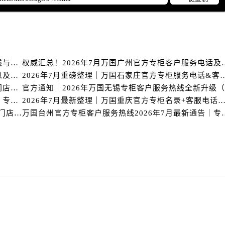
服务中心（需提前预约）
服务中心（需提前预约）
后服务中心（需提前预约）
后服务中心（需提前预约）
后服务中心（需提前预约）
2026年7月最新发布｜万国台州官方专柜客户服务热线与专柜信息攻略
权威汇总！2026年7月万国
后服务中心（需提前预约）
万国北京专柜2026年7月最新官方客服热线｜门店信息及服务攻略发布
2026年7月重磅整理｜万国石家庄官方专柜服
售后服务中心（需提前预约）
官方指南｜万国2026年7月惠州专柜客户服务热线与门店信息全攻略
万国台州官方专柜客户服务热线2026年7月最新公告｜专柜信息权威核验
2026年7月最新整理｜万国重庆官方专柜名录+客服电话，门店信息
服务中心（需提前预约）
重磅核验！万国官方专柜2026年惠州客户服务热线与门店信息（7月最新）
万国台州官方专柜客户服务热线2
街交叉口万国售后服务中心（需提前预约）
得利名表维修授权店1楼万国售后服务中心（需提前预约）
得利名表维修授权店1楼万国售后服务中心（需提前预约）
国际中心D座11层1102室万国售后服务中心（需提前预约）
广场W3座6层602室万国售后服务中心（需提前预约）
先天下万国售后服务中心（需提前预约）
特大街万国售后服务中心（需提前预约）
街万国售后服务中心（需提前预约）