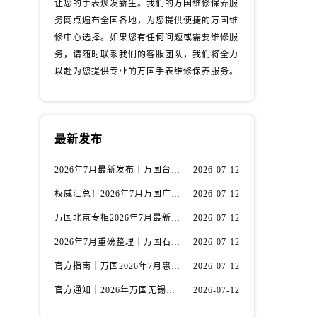
让您的手表焕发新生。我们的万国维修保养服
务网点遍布全国各地，为您提供便捷的万国维
修中心选择。如果您有任何问题或需要维修服
务，请随时联系我们的客服团队，我们将全力
以赴为您提供专业的万国手表维修保养服务。
最新发布
2026年7月最新发布｜万国台州官方专柜客户服务热线与专柜信息攻略
2026-07-12
权威汇总！2026年7月万国广州官方专柜客户服务电话及门店名录
2026-07-12
）
万国北京专柜2026年7月最新官方客服热线｜门店信息及服务攻略发布
2026-07-12
2026年7月重磅整理｜万国石家庄官方专柜服务电话&客户服务中心公告
2026-07-12
官方指南｜万国2026年7月惠州专柜客户服务热线与门店信息全攻略
2026-07-12
官方通知｜2026年万国无锡专柜客户服务热线全新升级（附7月最新专柜信息汇总）
2026-07-12