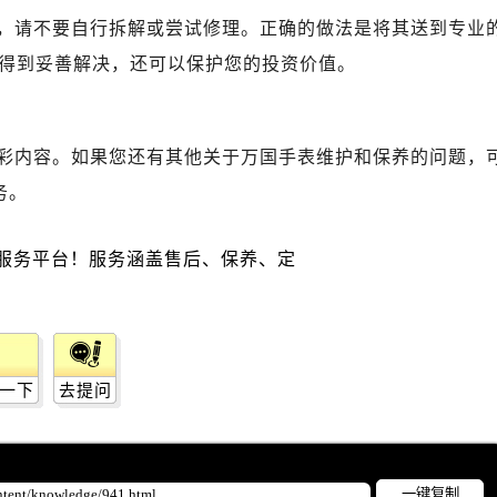
国售后服务中心（需提前预约）
，请不要自行拆解或尝试修理。正确的做法是将其送到专业
国售后服务中心（需提前预约）
得到妥善解决，还可以保护您的投资价值。
路交叉口万国售后服务中心（需提前预约）
后服务中心（需提前预约）
后服务中心（需提前预约）
彩内容。如果您还有其他关于万国手表维护和保养的问题，
后服务中心（需提前预约）
务。
服务中心（需提前预约）
后服务中心（需提前预约）
国售后服务中心（需提前预约）
经街交汇处万国售后服务中心（需提前预约）
后服务中心（需提前预约）
万国售后服务中心（需提前预约）
服务中心（需提前预约）
一下
去提问
服务中心（需提前预约）
服务中心（需提前预约）
服务中心（需提前预约）
一键复制