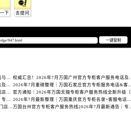
后服务中心（需提前预约）
后服务中心（需提前预约）
一下
去提问
售后服务中心（需提前预约）
服务中心（需提前预约）
街交叉口万国售后服务中心（需提前预约）
一键复制
得利名表维修授权店1楼万国售后服务中心（需提前预约）
得利名表维修授权店1楼万国售后服务中心（需提前预约）
国际中心D座11层1102室万国售后服务中心（需提前预约）
广场W3座6层602室万国售后服务中心（需提前预约）
先天下万国售后服务中心（需提前预约）
2026年7月最新发布｜万国台州官方专柜客户服务热线与专柜信息攻略
权威汇总！2026年7月万国
特大街万国售后服务中心（需提前预约）
万国北京专柜2026年7月最新官方客服热线｜门店信息及服务攻略发布
2026年7月重磅整理｜万国石家庄官方专柜服
街万国售后服务中心（需提前预约）
官方指南｜万国2026年7月惠州专柜客户服务热线与门店信息全攻略
万国台州官方专柜客户服务热线2026年7月最新公告｜专柜信息权威核验
2026年7月最新整理｜万国重庆官方专柜名录+客服电话，门店信息
3号王府井百货名表维修万国售后服务中心（需提前预约）
重磅核验！万国官方专柜2026年惠州客户服务热线与门店信息（7月最新）
万国台州官方专柜客户服务热线2
国售后服务中心（需提前预约）
霍洛街万国售后服务中心（需提前预约）
央街万国售后服务中心（需提前预约）