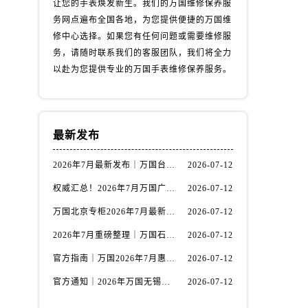
让您的手表焕发新生。我们的万国维修保养服
务网点遍布全国各地，为您提供便捷的万国维
修中心选择。如果您有任何问题或需要维修服
务，请随时联系我们的客服团队，我们将全力
以赴为您提供专业的万国手表维修保养服务。
）
最新发布
2026年7月最新发布｜万国台州官方专柜客户服务热线与专柜信息攻略
2026-07-12
权威汇总！2026年7月万国广州官方专柜客户服务电话及门店名录
2026-07-12
万国北京专柜2026年7月最新官方客服热线｜门店信息及服务攻略发布
2026-07-12
2026年7月重磅整理｜万国石家庄官方专柜服务电话&客户服务中心公告
2026-07-12
官方指南｜万国2026年7月惠州专柜客户服务热线与门店信息全攻略
2026-07-12
官方通知｜2026年万国无锡专柜客户服务热线全新升级（附7月最新专柜信息汇总）
2026-07-12