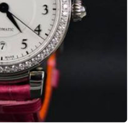
中心T1写字楼9层907室（需提前预约）
写字楼1座11层1104室（需提前预约）
楼16层1603室（需提前预约）
中心办公楼C座22层08室（需提前预约）
大厦38层09室（需提前预约）
楼1224室（需提前预约）
大厦B座12楼03室（需提前预约）
心写字楼A座7楼709室（需提前预约）
2层04室（需提前预约）
心A座907室（需提前预约）
A座(旺进大厦)18层09室（需提前预约）
国际金融中心14楼14D（需提前预约）
广场写字楼10层06室（需提前预约）
心写字楼B座13层07室（需提前预约）
安国际中心E座6楼10室（需提前预约）
B座17层1707室（需提前预约）