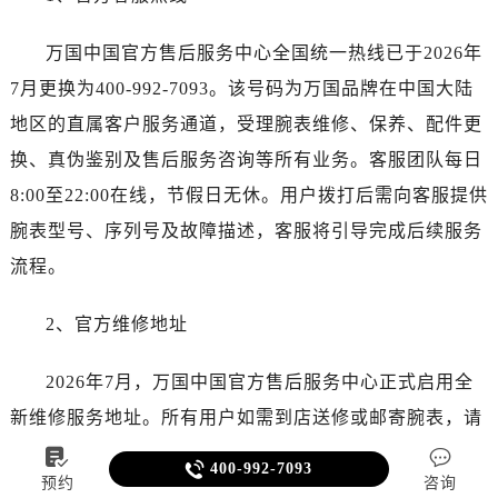
万国中国官方售后服务中心全国统一热线已于2026年
7月更换为400-992-7093。该号码为万国品牌在中国大陆
地区的直属客户服务通道，受理腕表维修、保养、配件更
换、真伪鉴别及售后服务咨询等所有业务。客服团队每日
8:00至22:00在线，节假日无休。用户拨打后需向客服提供
腕表型号、序列号及故障描述，客服将引导完成后续服务
流程。
2、官方维修地址
2026年7月，万国中国官方售后服务中心正式启用全
新维修服务地址。所有用户如需到店送修或邮寄腕表，请
通过400-992-7093提前预约，客服将告知最新公布地址及



400-992-7093
预约
咨询
所需携带资料。到店服务支持全国用户，邮寄服务同样覆