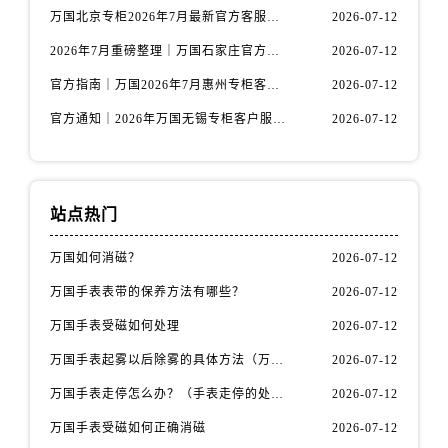
江苏省盐城市盐都区世纪大道5号盐城金融城写字楼1号楼16层1604室万国售后服务中心（需提前预约）
万国北京专柜2026年7月最新官方客服热线｜门店信息及服务攻略发布
2026-07-12
江苏省扬州市邗江区国展路29号星耀天地写字楼1号楼18层1803室万国售后服务中心（需提前预约）
2026年7月重磅整理｜万国石家庄官方专柜服务电话&客户服务中心公告
2026-07-12
江苏省镇江市京口区中山东路万国售后服务中心（需提前预约）
官方指南｜万国2026年7月惠州专柜客户服务热线与门店信息全攻略
2026-07-12
江西省抚州市临川区赣东大道万国售后服务中心（需提前预约）
官方通知｜2026年万国无锡专柜客户服务热线全新升级（附7月最新专柜信息汇总）
2026-07-12
江西省赣州市章贡区文清路万国售后服务中心（需提前预约）
江西省吉安市吉州区井冈山大道万国售后服务中心（需提前预约）
江西省景德镇市珠山区珠山中路万国售后服务中心（需提前预约）
江西省九江市浔阳区浔阳路万国售后服务中心（需提前预约）
站点热门
江西省南昌市红谷滩新区红谷中大道998号绿地双子塔（中央广场）A1座办公楼14层1407室万国售后服务中心（需提前预约）
万国如何消磁？
2026-07-12
江西省萍乡市安源区萍安北大道与康庄路交叉口万国售后服务中心（需提前预约）
江西省上饶市信州区滨江西路万国售后服务中心（需提前预约）
万国手表表带的保养方法有哪些？
2026-07-12
江西省新余市渝水区北湖西路万国售后服务中心（需提前预约）
万国手表受磁如何处理
2026-07-12
江西省宜春市袁州区中山中路万国售后服务中心（需提前预约）
万国手表起雾以后除雾的具体方法（万国手表起雾解决办法）
2026-07-12
江西省鹰潭市月湖区胜利东路万国售后服务中心（需提前预约）
万国手表走停怎么办？（手表走停的处理方法）
2026-07-12
山东省德州市德城区东风中路万国售后服务中心（需提前预约）
山东省东营市东营区济南路万国售后服务中心（需提前预约）
万国手表受磁如何正确消磁
2026-07-12