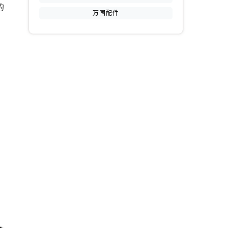
的
万国配件
提前预约）