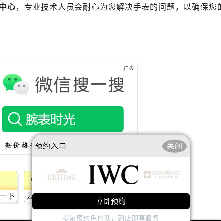
心写字楼B座13层07室（需提前预约）
中心
，专业技术人员会耐心为您解决手表的问题，以确保您
安国际中心E座6楼10室（需提前预约）
B座17层1707室（需提前预约）
写字楼A座10层1002室（需提前预约）
心东1幢20楼2002室（需提前预约）
街70号华润万象城写字楼（鄂尔多斯大厦）23层2326室（需
州中心写字楼21层2102室（需提前预约）
国际金融中心写字楼20层01室（需提前预约）
国售后服务中心（需提前预约）
后服务中心（需提前预约）
后服务中心（需提前预约）
预约入口
关闭
后服务中心（需提前预约）
售后服务中心（需提前预约）
售后服务中心（需提前预约）
一下
去提问
售后服务中心（需提前预约）
立即预约
国售后服务中心（需提前预约）
提前预约免排队，到店即享服务