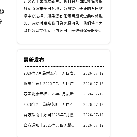
让您的手表焕发新生。我们的万国维修保养服
务网点遍布全国各地，为您提供便捷的万国维
擦
修中心选择。如果您有任何问题或需要维修服
停
务，请随时联系我们的客服团队，我们将全力
以赴为您提供专业的万国手表维修保养服务。
最新发布
2026年7月最新发布｜万国台州官方专柜客户服务热线与专柜信息攻略
2026-07-12
）
权威汇总！2026年7月万国广州官方专柜客户服务电话及门店名录
2026-07-12
万国北京专柜2026年7月最新官方客服热线｜门店信息及服务攻略发布
2026-07-12
2026年7月重磅整理｜万国石家庄官方专柜服务电话&客户服务中心公告
2026-07-12
官方指南｜万国2026年7月惠州专柜客户服务热线与门店信息全攻略
2026-07-12
官方通知｜2026年万国无锡专柜客户服务热线全新升级（附7月最新专柜信息汇总）
2026-07-12