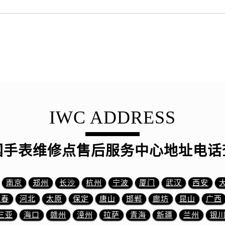
服务中心（需提前预约）
后服务中心（需提前预约）
15号亨得利名表维修授权店3楼万国售后服务中心（需提前预约
融中心26层2603室万国售后服务中心（需提前预约）
服务中心（需提前预约）
服务中心（需提前预约）
后服务中心（需提前预约）
服务中心（需提前预约）
IWC ADDRESS
后服务中心（需提前预约）
后服务中心（需提前预约）
服务中心（需提前预约）
国手表维修点售后服务中心地址电话
售后服务中心（需提前预约）
后服务中心（需提前预约）
南京
郑州
长沙
杭州
宁波
厦门
武汉
西安
后服务中心（需提前预约）
长春
河北
太原
保定
唐山
邯郸
廊坊
昆山
广西
售后服务中心（需提前预约）
后服务中心（需提前预约）
三亚
海口
赣州
漳州
拉萨
青海
新疆
兰州
银