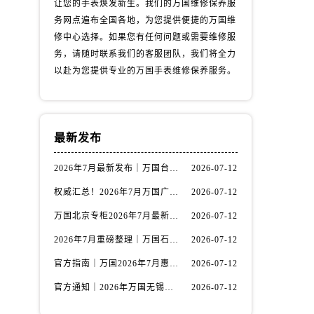
让您的手表焕发新生。我们的万国维修保养服
务网点遍布全国各地，为您提供便捷的万国维
修中心选择。如果您有任何问题或需要维修服
务，请随时联系我们的客服团队，我们将全力
以赴为您提供专业的万国手表维修保养服务。
最新发布
2026年7月最新发布｜万国台州官方专柜客户服务热线与专柜信息攻略
2026-07-12
）
权威汇总！2026年7月万国广州官方专柜客户服务电话及门店名录
2026-07-12
万国北京专柜2026年7月最新官方客服热线｜门店信息及服务攻略发布
2026-07-12
2026年7月重磅整理｜万国石家庄官方专柜服务电话&客户服务中心公告
2026-07-12
官方指南｜万国2026年7月惠州专柜客户服务热线与门店信息全攻略
2026-07-12
官方通知｜2026年万国无锡专柜客户服务热线全新升级（附7月最新专柜信息汇总）
2026-07-12